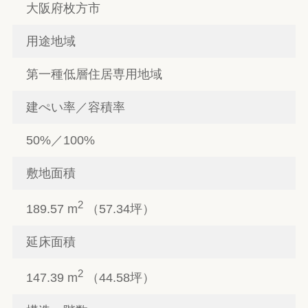
大阪府枚方市
用途地域
第一種低層住居専用地域
建ぺい率／容積率
50%／100%
敷地面積
2
189.57 m
（57.34坪）
延床面積
2
147.39 m
（44.58坪）