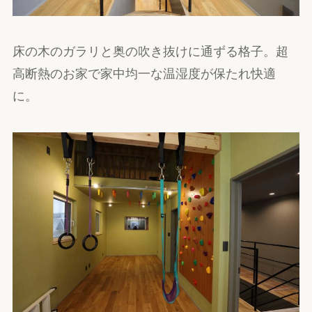
床の木のガラリと奥の吹き抜けに通ずる格子。超
高断熱のお家で家中均一な温湿度が保たれ快適
に。