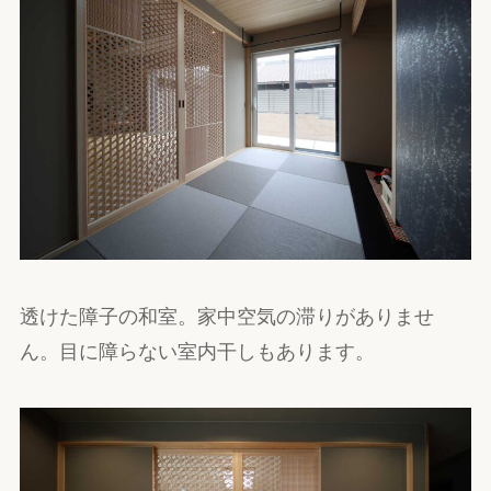
透けた障子の和室。家中空気の滞りがありませ
ん。目に障らない室内干しもあります。