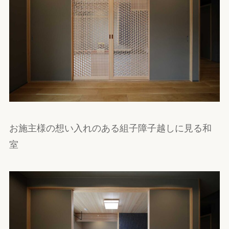
お施主様の想い入れのある組子障子越しに見る和
室