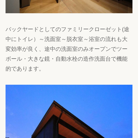
バックヤードとしてのファミリークローゼット(途
中にトイレ）～洗面室～脱衣室～浴室の流れも大
変効率が良く、途中の洗面室のみオープンでツー
ボール・大きな鏡・自動水栓の造作洗面台で機能
的であります。