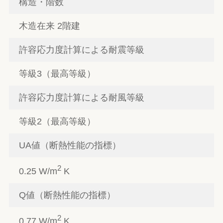
構造・階数
木造在来 2階建
許容応力度計算による耐震等級
等級3（最高等級）
許容応力度計算による耐風等級
等級2（最高等級）
UA値（断熱性能の指標）
2
0.25 W/m
K
Q値（断熱性能の指標）
2
0.77 W/m
K