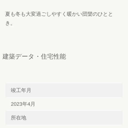
夏も冬も大変過ごしやすく暖かい団欒のひとと
き。
建築データ・住宅性能
竣工年月
2023年4月
所在地