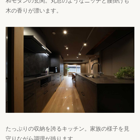
和モダンの玄関。丸窓のようなニッチと腰掛けも
木の香りが漂います。
たっぷりの収納を誇るキッチン。家族の様子を見
守りながら調理が捗ります。