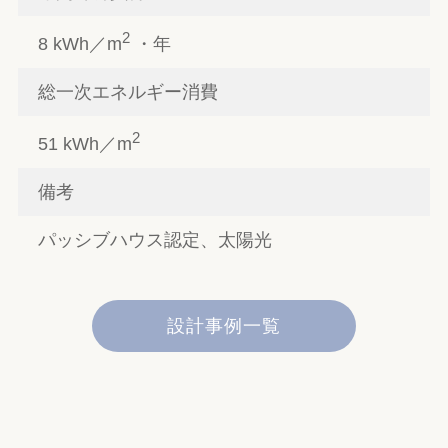
2
8 kWh／m
・年
総一次エネルギー消費
2
51 kWh／m
備考
パッシブハウス認定、太陽光
設計事例一覧