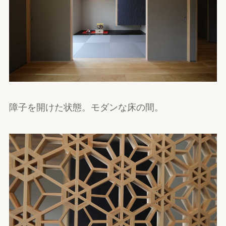
障子を開けた状態。モダンな床の間。