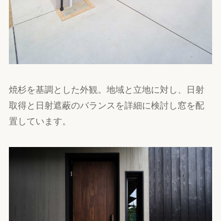
焼杉を基調とした外観。地域と立地に対し、日射
取得と日射遮蔽のバランスを詳細に検討し窓を配
置しています。