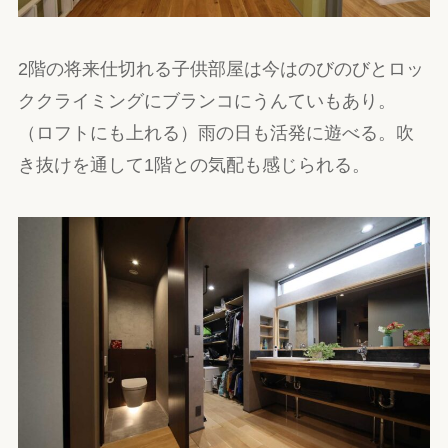
2階の将来仕切れる子供部屋は今はのびのびとロッ
ククライミングにブランコにうんていもあり。
（ロフトにも上れる）雨の日も活発に遊べる。吹
き抜けを通して1階との気配も感じられる。